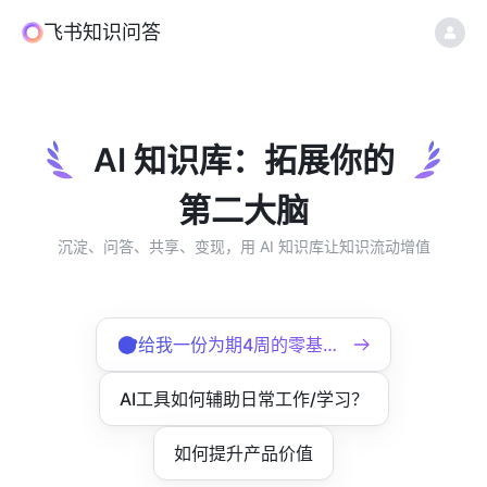
飞书
知识问答
AI 知识库：拓展你的
第二大脑
沉淀、问答、共享、变现，用 AI 知识库让知识流动增值
🎯给我一份为期4周的零基础 AI 学习路线！
AI工具如何辅助日常工作/学习？
如何提升产品价值